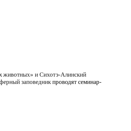
х
животных» и Сихотэ-Алинский
сферный заповедник
проводят семинар-