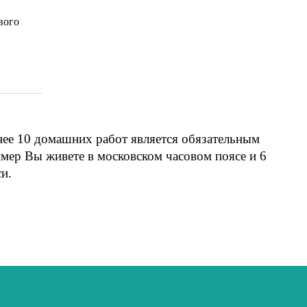
вого
нее 10 домашних работ является обязательным
имер Вы живете в московском часовом поясе и 6
си.