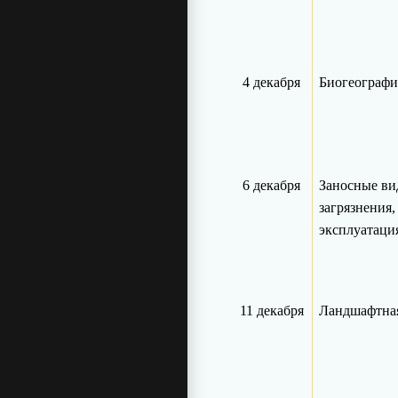
4 декабря
Биогеографи
6 декабря
Заносные ви
загрязнения,
эксплуатация
11 декабря
Ландшафтная