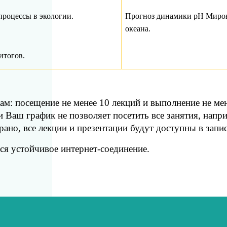
процессы в экологии.
Прогноз динамики
pH
Миро
океана.
итогов.
ам: посещение не менее 10 лекций и выполнение не ме
и Ваш график не позволяет посетить все занятия, напр
рано, все лекции и презентации будут доступны в запи
ся устойчивое интернет-соединение.