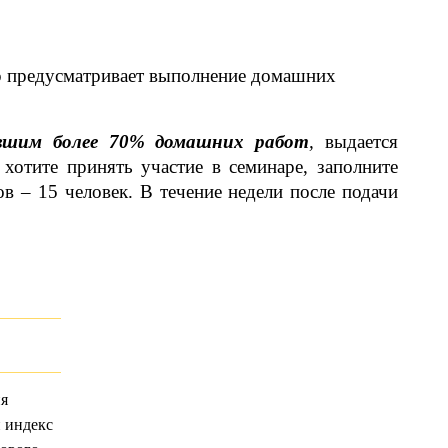
р предусматривает выполнение домашних
вшим более 70% домашних работ
,
выдается
отите принять участие в семинаре, заполните
в – 15 человек. В течение недели после подачи
ия
 индекс