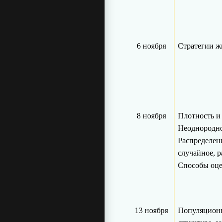
6 ноября
Стратегии ж
8 ноября
Плотность и
Неоднородно
Распределен
случайное, 
Способы оце
13 ноября
Популяционн