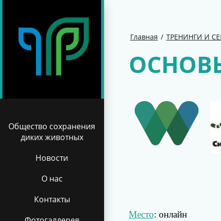
Главная
/
ТРЕНИНГИ И С
ОСНОВЫ
Общество сохранения
диких животных
Новости
О нас
Контакты
Место
: онлайн
Фотогаллерея