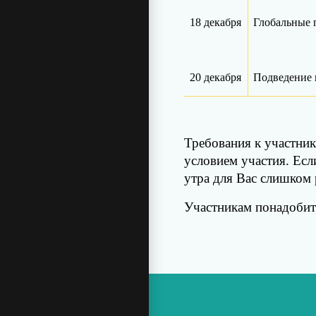
18 декабря
Глобальные 
20 декабря
Подведение 
Требования к участник
условием участия. Есл
утра для Вас слишком 
Участникам понадобит