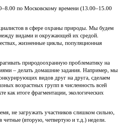
6.00–8.00 по Московскому времени (13.00–15.00
пециалистов в сфере охраны природы. Мы будем
и между видами и окружающей их средой.
ествах, жизненные циклы, популяционная
трагивать природоохранную проблематику на
тиями – делать домашние задания. Например, мы
конкурирующих видов друг на друга, сделаем
азных возрастных групп в численность всей
те как итоге фрагментации, экологических
время, не загружать участников слишком сильно,
в четные (вторую, четвертую и т.д.) недели.