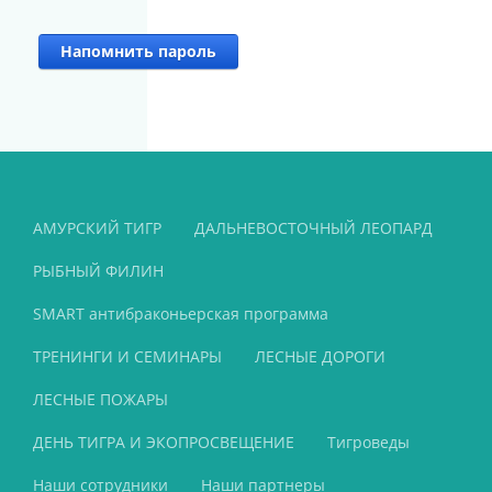
Напомнить пароль
АМУРСКИЙ ТИГР
ДАЛЬНЕВОСТОЧНЫЙ ЛЕОПАРД
РЫБНЫЙ ФИЛИН
SMART антибраконьерская программа
ТРЕНИНГИ И СЕМИНАРЫ
ЛЕСНЫЕ ДОРОГИ
ЛЕСНЫЕ ПОЖАРЫ
ДЕНЬ ТИГРА И ЭКОПРОСВЕЩЕНИЕ
Тигроведы
Наши сотрудники
Наши партнеры