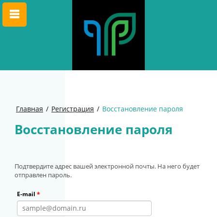
Главная
/
Регистрация
/
Восстановление пароля
Восстановление пароля
Подтвердите адрес вашей электронной почты. На него будет
отправлен пароль.
E-mail
*